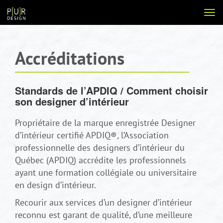
Aller
Voir
au
la
contenu
navi
Accréditations
Standards de l’APDIQ / Comment choisir
son designer d’intérieur
Propriétaire de la marque enregistrée Designer
d’intérieur certifié APDIQ®, l’Association
professionnelle des designers d’intérieur du
Québec (APDIQ) accrédite les professionnels
ayant une formation collégiale ou universitaire
en design d’intérieur.
Recourir aux services d’un designer d’intérieur
reconnu est garant de qualité, d’une meilleure