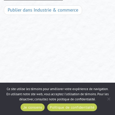
Navigation
Publier dans
Industrie & commerce
d'articles
Ce site utilise les témoins pour améliorer votre expérience de navigation.
En utilisant notre site web, vous acceptez l’utilisation de témoins. Pour les
désactiver, consultez notre
politique de confidentialité
.
Je consens
Politique de confidentialité