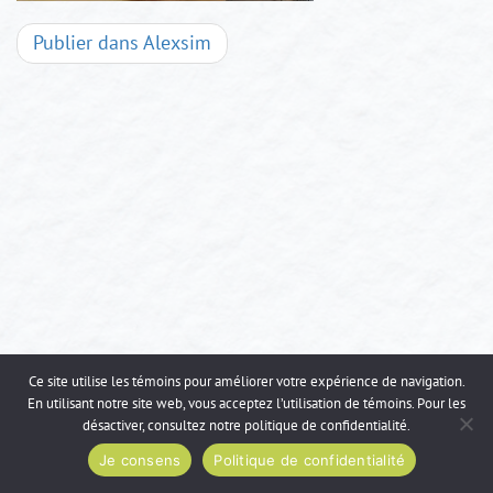
Navigation
Publier dans
Alexsim
d'articles
Ce site utilise les témoins pour améliorer votre expérience de navigation.
En utilisant notre site web, vous acceptez l’utilisation de témoins. Pour les
désactiver, consultez notre
politique de confidentialité
.
Je consens
Politique de confidentialité