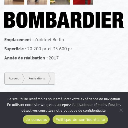
Emplacement :
Zurick et Berlin
Superficie :
20 200 pc et 35 600 pc
Année de réalisation :
2017
Accueil
Réalisations
Ce site utilise les témoins pour améliorer votre expérience de navigation.
En utilisant notre site web, vous acceptez l’utilisation de témoins. Pour les
désactiver, consultez notre
politique de confidentialité
.
Je consens
Politique de confidentialité