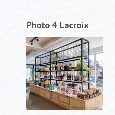
Aller
au
contenu
Photo 4 Lacroix