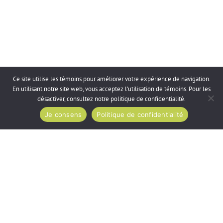
Ce site utilise les témoins pour améliorer votre expérience de navigation.
En utilisant notre site web, vous acceptez l’utilisation de témoins. Pour les
désactiver, consultez notre
politique de confidentialité
.
Je consens
Politique de confidentialité