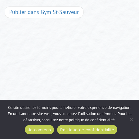
Navigation
Publier dans
Gym St-Sauveur
d'articles
Ce site utilise les témoins pour améliorer votre expérience de navigation.
En utilisant notre site web, vous acceptez l’utilisation de témoins. Pour les
désactiver, consultez notre
politique de confidentialité
.
Je consens
Politique de confidentialité