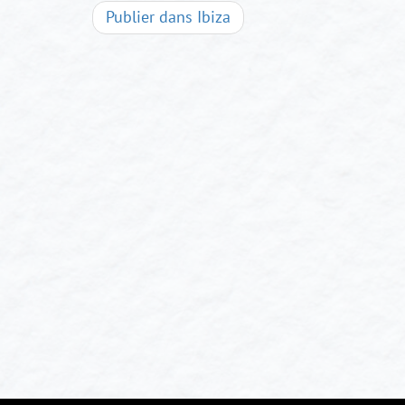
Navigation
Publier dans
Ibiza
d'articles