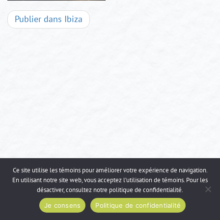
Navigation
Publier dans
Ibiza
d'articles
Ce site utilise les témoins pour améliorer votre expérience de navigation.
En utilisant notre site web, vous acceptez l’utilisation de témoins. Pour les
désactiver, consultez notre
politique de confidentialité
.
Je consens
Politique de confidentialité