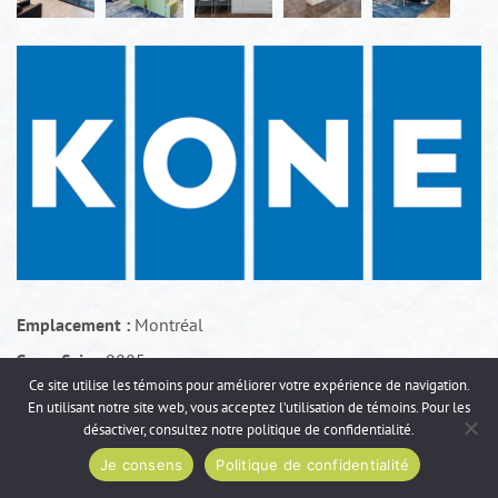
Emplacement :
Montréal
Superficie :
9885 pc
Ce site utilise les témoins pour améliorer votre expérience de navigation.
Année de réalisation :
2018
En utilisant notre site web, vous acceptez l’utilisation de témoins. Pour les
désactiver, consultez notre
politique de confidentialité
.
Photographe :
Kurt Jawinski
Je consens
Politique de confidentialité