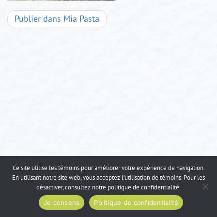
Navigation
Publier dans
Mia Pasta
d'articles
Ce site utilise les témoins pour améliorer votre expérience de navigation.
En utilisant notre site web, vous acceptez l’utilisation de témoins. Pour les
désactiver, consultez notre
politique de confidentialité
.
Je consens
Politique de confidentialité