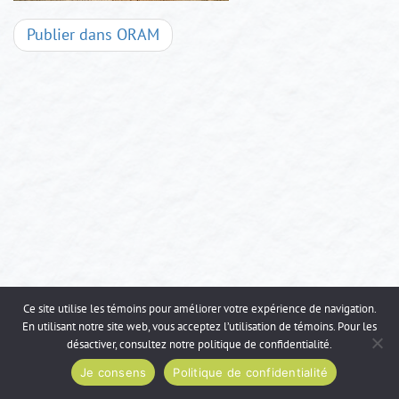
Navigation
Publier dans
ORAM
d'articles
Ce site utilise les témoins pour améliorer votre expérience de navigation.
En utilisant notre site web, vous acceptez l’utilisation de témoins. Pour les
désactiver, consultez notre
politique de confidentialité
.
Je consens
Politique de confidentialité