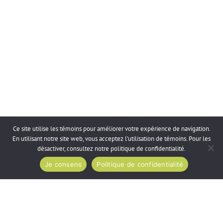
Ce site utilise les témoins pour améliorer votre expérience de navigation.
En utilisant notre site web, vous acceptez l’utilisation de témoins. Pour les
désactiver, consultez notre
politique de confidentialité
.
Je consens
Politique de confidentialité