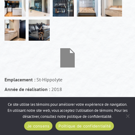
Emplacement :
St-Hippolyte
Année de réalisation :
2018
Photographe:
Kurt Jawinski
Ce site utilise les témoins pour améliorer votre expérience de navigation.
En utilisant notre site web, vous acceptez l’utilisation de témoins. Pour les
désactiver, consultez notre
politique de confidentialité
.
Accueil
Réalisations
Je consens
Politique de confidentialité