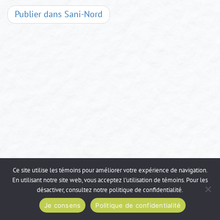
Navigation
Publier dans
Sani-Nord
d'articles
Ce site utilise les témoins pour améliorer votre expérience de navigation.
En utilisant notre site web, vous acceptez l’utilisation de témoins. Pour les
désactiver, consultez notre
politique de confidentialité
.
Je consens
Politique de confidentialité