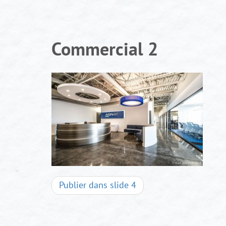
Aller
au
contenu
Commercial 2
Navigation
Publier dans
slide 4
d'articles